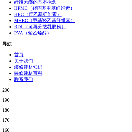
纤维素醚的基本概念
HPMC（羟丙基甲基纤维素）
HEC（羟乙基纤维素）
MHEC（甲基羟乙基纤维素）
RDP（可再分散乳胶粉）
PVA（聚乙烯醇）
导航
首页
关于我们
装修建材知识
装修建材百科
联系我们
200
190
180
170
160