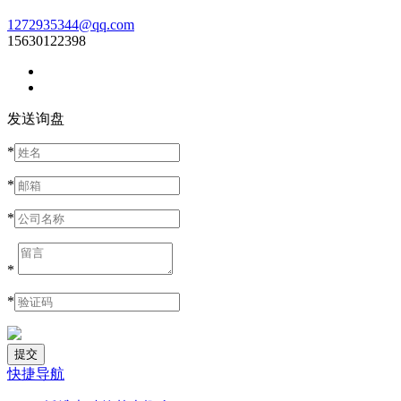
1272935344@qq.com
15630122398
发送询盘
*
*
*
*
*
快捷导航