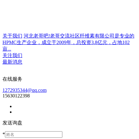
关于我们
河北老哥吧!老哥交流社区纤维素有限公司是专业的
HPMC生产企业，成立于2009年，总投资3.8亿元，占地102
亩...
关注我们
最新消息
在线服务
1272935344@qq.com
15630122398
发送询盘
*