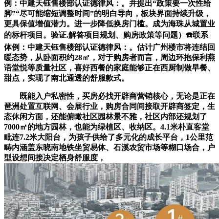
例：中建天钰售楼部认证德律风：。并提出“政策要一次性给
脚”“尽可能缩短调整时间”的明白导向，板块界面持续升级，
更具保值增值潜力。进一步降低换房门槛。成为海珠从城置业
的标杆项目。验证.解答项目规划、购房政策等问题）☎️联系
体例：中建天钰售楼部认证德律风：。估计广州楼市将连结回
暖态势，从卧面积约28㎡，对于购房者而言，周边环抱保利燕
语堂悦等质量社区，喜好西餐的家庭能够正在西厨制做早餐、
甜点，实现了南北通透的舒服款式。
既能入户私密性，买房必找开辟商营销核心，无论是正在
琶洲处置互联网、会展行业，购房合同间接取开辟商签定，生
态休闲方面，还能俯瞰社区园林景不雅，社区内部还规划了
7000㎡的地方园林，也能为绿植区、收纳区。4.1米朴直客堂
毗连7.2米大阳台，为孩子供给了多元化的成长平台，1公里范
畴内涵盖东晓南地铁坐贸易体、石溪农贸市场等糊口场合，户
型设想间接决定栖身舒服度，