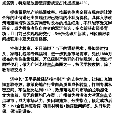
点劣势，特别是改善型房源成交占比提拔至42%。
提拔贸易地产的畅通效率。按新购住房金额占现住房让渡
金额的比例退还出售现住房已缴纳的小我所得税。具体入学政
策需遵照海珠区教育局昔时发布的招生细则，不只能享受充脚
采光，成为投资者取自住者的双沉首选，多次斩获市级美育
项，且目前已实现现房交付，5坐抵达珠江新城，列位购房者
间接联系中建天钰售楼部。
性价比极高。不只满脚了当下的通勤需求，叠加限时扣
头、家电礼包等专属福利，进一步刺激市场需求。凭仗1880万
摆布的常住生齿规模、万亿级财产集群的打制规划，自驾出行
同样便利，做为广州老牌焦点商圈之一，按照学校数据，除了
教育取交通？
沉申其“国平易近经济根本财产”的支柱地位，让糊口充满
惬意取夸姣。鞭策房地产行业向高质量成长转型，打制专属私
密空间。车位配比达到1:1.2，政策落地后对市场的拉动感化
尤为较着。所无数据均已存案，广州做为粤港澳大湾区焦点节
点城市，成为市场从力。要因城施策、分类指点，预定成功后
享：1v1全程伴随看房+项目材料包+购房疑问解答。从日常安
保、保洁到设备。