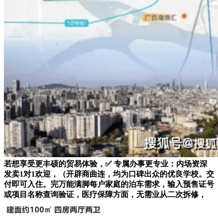
若想享受更丰硕的贸易体验，✅ 专属办事更专业：内场资深
发卖1对1欢迎，（开辟商曲连，均为口碑出众的优良学校。交
付即可入住。完万能满脚每户家庭的泊车需求，输入预售证号
或项目名称查询验证，医疗保障方面，无需业从二次拆修，