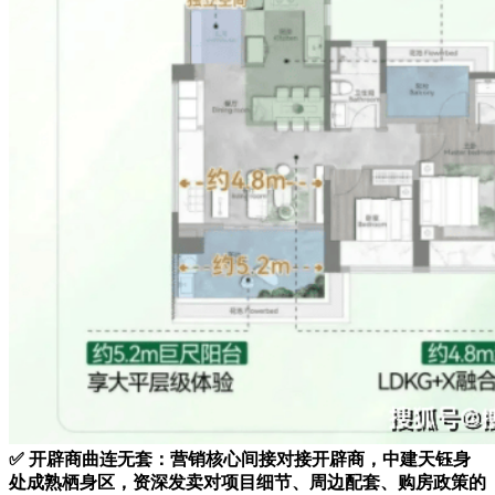
✅ 开辟商曲连无套：营销核心间接对接开辟商，中建天钰身
处成熟栖身区，资深发卖对项目细节、周边配套、购房政策的