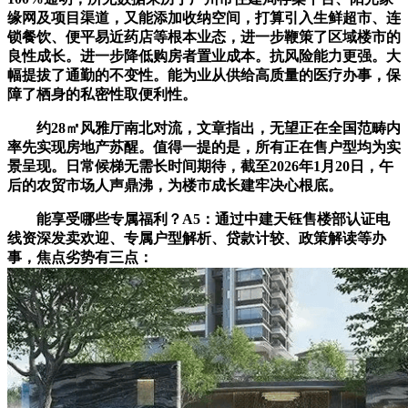
缘网及项目渠道，又能添加收纳空间，打算引入生鲜超市、连
锁餐饮、便平易近药店等根本业态，进一步鞭策了区域楼市的
良性成长。进一步降低购房者置业成本。抗风险能力更强。大
幅提拔了通勤的不变性。能为业从供给高质量的医疗办事，保
障了栖身的私密性取便利性。
约28㎡风雅厅南北对流，文章指出，无望正在全国范畴内
率先实现房地产苏醒。值得一提的是，所有正在售户型均为实
景呈现。日常候梯无需长时间期待，截至2026年1月20日，午
后的农贸市场人声鼎沸，为楼市成长建牢决心根底。
能享受哪些专属福利？A5：通过中建天钰售楼部认证电
线资深发卖欢迎、专属户型解析、贷款计较、政策解读等办
事，焦点劣势有三点：