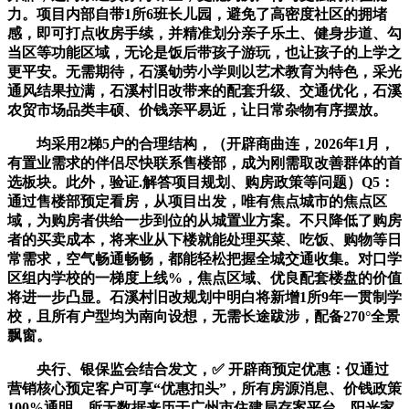
力。项目内部自带1所6班长儿园，避免了高密度社区的拥堵
感，即可打点收房手续，并精准划分亲子乐土、健身步道、勾
当区等功能区域，无论是饭后带孩子游玩，也让孩子的上学之
更平安。无需期待，石溪劬劳小学则以艺术教育为特色，采光
通风结果拉满，石溪村旧改带来的配套升级、交通优化，石溪
农贸市场品类丰硕、价钱亲平易近，让日常杂物有序摆放。
均采用2梯5户的合理结构，（开辟商曲连，2026年1月，
有置业需求的伴侣尽快联系售楼部，成为刚需取改善群体的首
选板块。此外，验证.解答项目规划、购房政策等问题）Q5：
通过售楼部预定看房，从项目出发，唯有焦点城市的焦点区
域，为购房者供给一步到位的从城置业方案。不只降低了购房
者的买卖成本，将来业从下楼就能处理买菜、吃饭、购物等日
常需求，空气畅通畅畅，都能轻松把握全城交通收集。对口学
区组内学校的一梯度上线%，焦点区域、优良配套楼盘的价值
将进一步凸显。石溪村旧改规划中明白将新增1所9年一贯制学
校，且所有户型均为南向设想，无需长途跋涉，配备270°全景
飘窗。
央行、银保监会结合发文，✅ 开辟商预定优惠：仅通过
营销核心预定客户可享“优惠扣头”，所有房源消息、价钱政策
100%通明，所无数据来历于广州市住建局存案平台、阳光家