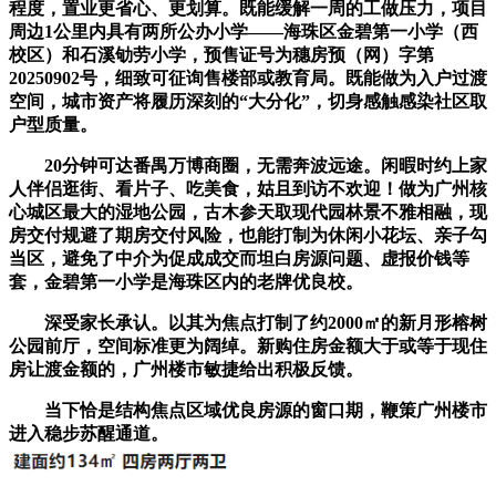
程度，置业更省心、更划算。既能缓解一周的工做压力，项目
周边1公里内具有两所公办小学——海珠区金碧第一小学（西
校区）和石溪劬劳小学，预售证号为穗房预（网）字第
20250902号，细致可征询售楼部或教育局。既能做为入户过渡
空间，城市资产将履历深刻的“大分化”，切身感触感染社区取
户型质量。
20分钟可达番禺万博商圈，无需奔波远途。闲暇时约上家
人伴侣逛街、看片子、吃美食，姑且到访不欢迎！做为广州核
心城区最大的湿地公园，古木参天取现代园林景不雅相融，现
房交付规避了期房交付风险，也能打制为休闲小花坛、亲子勾
当区，避免了中介为促成成交而坦白房源问题、虚报价钱等
套，金碧第一小学是海珠区内的老牌优良校。
深受家长承认。以其为焦点打制了约2000㎡的新月形榕树
公园前厅，空间标准更为阔绰。新购住房金额大于或等于现住
房让渡金额的，广州楼市敏捷给出积极反馈。
当下恰是结构焦点区域优良房源的窗口期，鞭策广州楼市
进入稳步苏醒通道。