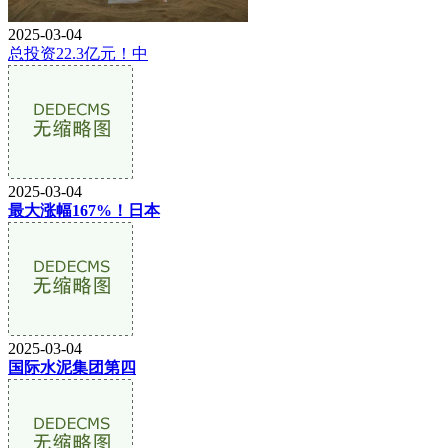
2025-03-04
总投资22.3亿元！中
2025-03-04
最大涨幅167%！日本
2025-03-04
国际水泥集团第四