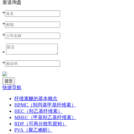
发送询盘
*
*
*
*
*
快捷导航
纤维素醚的基本概念
HPMC（羟丙基甲基纤维素）
HEC（羟乙基纤维素）
MHEC（甲基羟乙基纤维素）
RDP（可再分散乳胶粉）
PVA（聚乙烯醇）