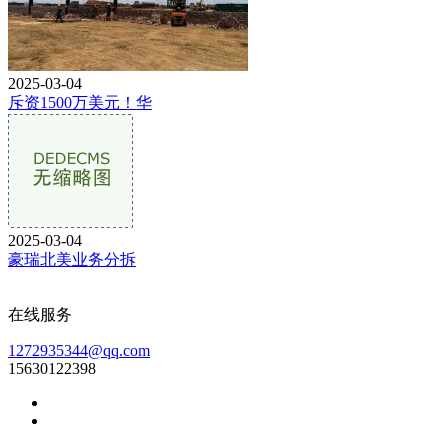
2025-03-04
斥资1500万美元！华
2025-03-04
豪瑞北美业务分拆
在线服务
1272935344@qq.com
15630122398