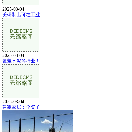
2025-03-04
美研制出可在工业
2025-03-04
覆盖水泥等行业！
2025-03-04
建霖家居：全资子