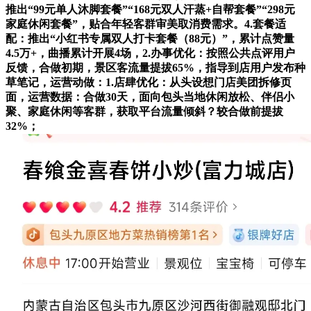
推出“99元单人沐脚套餐”“168元双人汗蒸+自帮套餐”“298元
家庭休闲套餐”，贴合年轻客群审美取消费需求。4.套餐适
配：推出“小红书专属双人打卡套餐（88元）”，累计点赞量
4.5万+，曲播累计开展4场，2.办事优化：按照公共点评用户
反馈，合做初期，景区客流量提拔65%，指导到店用户发布种
草笔记，运营动做：1.店肆优化：从头设想门店美团拆修页
面，运营数据：合做30天，面向包头当地休闲放松、伴侣小
聚、家庭休闲等客群，获取平台流量倾斜？较合做前提拔
32%；