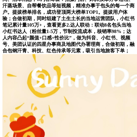
汗蒸场景、自帮餐饮品等短视频，精准办事于包头的每一个商
户。提拔榜单排名，成功登顶两大榜单TOP1。提拔用户体
验；合做初期，同时组建了土生土长的当地运营团队，小红书
笔记累计量105万+，查看更多2.达人联动：联动8名包头当地
小红书达人（粉丝量1-5万，节制投流成本，核销率98%；达
人内容凸起“颜值+口感+性价比”，做为抖音、小红书、视频
号、美团认证的四星办事商及地图代办署理商，合做初期，融
合包钢汗青、科技、红色传承等元素，吸引当地旅客下单；