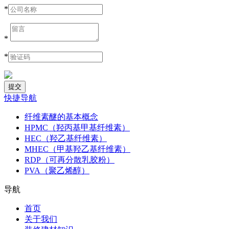
*
*
*
快捷导航
纤维素醚的基本概念
HPMC（羟丙基甲基纤维素）
HEC（羟乙基纤维素）
MHEC（甲基羟乙基纤维素）
RDP（可再分散乳胶粉）
PVA（聚乙烯醇）
导航
首页
关于我们