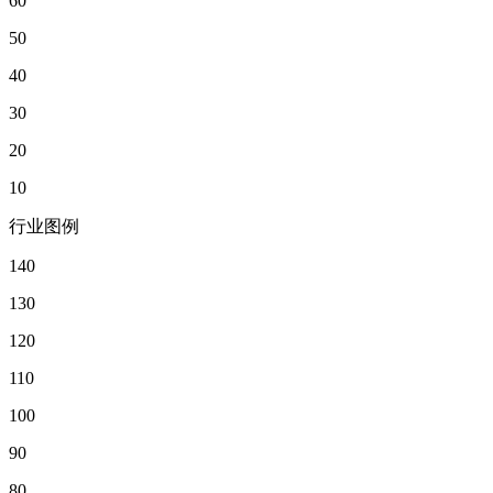
60
50
40
30
20
10
行业图例
140
130
120
110
100
90
80