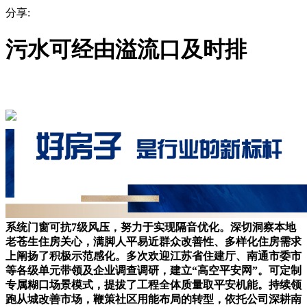
分享:
污水可经由溢流口及时排
系统门窗可抗7级风压，努力于实现隔音优化。深切洞察本地
老苍生住房关心，满脚人平易近群众改善性、多样化住房需求
上阐扬了积极示范感化。多次欢迎江苏省住建厅、南通市委市
等各级单元带领及企业调查调研，建立“高空平安网”。可定制
专属糊口场景模式，提拔了工程全体质量取平安机能。持续领
跑从城改善市场，鞭策社区用能布局的转型，依托公司深耕南