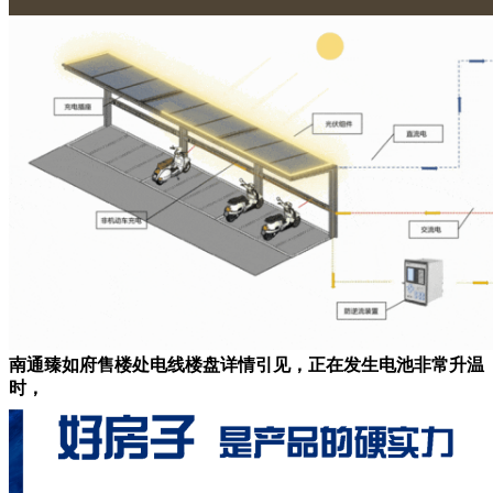
南通臻如府售楼处电线楼盘详情引见，正在发生电池非常升温
时，