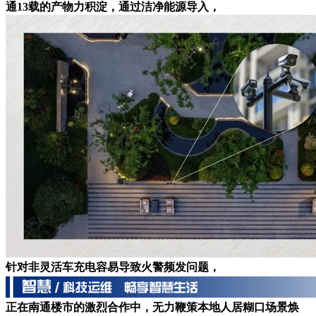
通13载的产物力积淀，通过洁净能源导入，
针对非灵活车充电容易导致火警频发问题，
正在南通楼市的激烈合作中，无力鞭策本地人居糊口场景焕