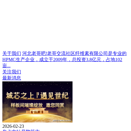
关于我们
河北老哥吧!老哥交流社区纤维素有限公司是专业的
HPMC生产企业，成立于2009年，总投资3.8亿元，占地102
亩...
关注我们
最新消息
2026-02-23