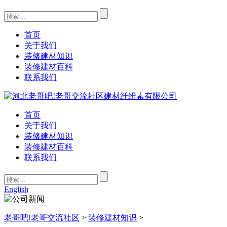
首页
关于我们
装修建材知识
装修建材百科
联系我们
首页
关于我们
装修建材知识
装修建材百科
联系我们
English
老哥吧!老哥交流社区
>
装修建材知识
>