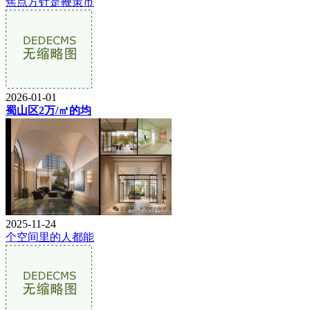
焦点方针是鞭策市
2026-01-01
蜀山区2万/㎡的均
2025-11-24
个空间里的人都能