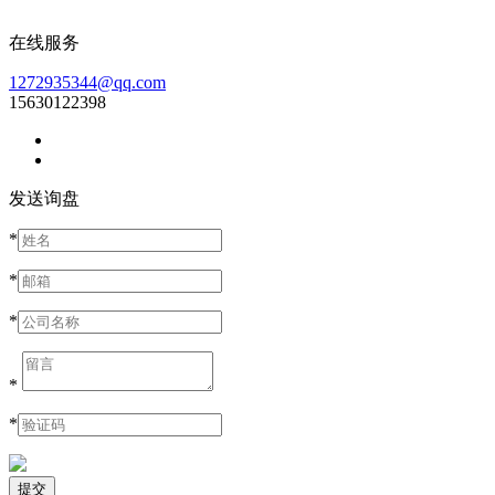
在线服务
1272935344@qq.com
15630122398
发送询盘
*
*
*
*
*