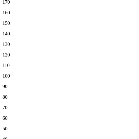
170
160
150
140
130
120
110
100
90
80
70
60
50