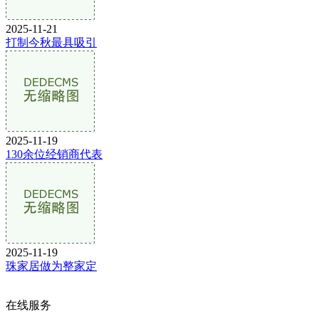
2025-11-21
打制今秋最具吸引
2025-11-19
130余位经销商代表
2025-11-19
珠家居做为整家定
在线服务