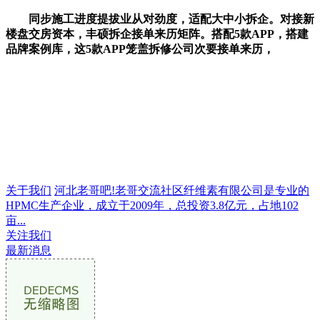
同步施工进度提拔业从对劲度，适配大中小拆企。对接新
楼盘交房资本，丰硕拆企接单来历矩阵。搭配5款APP，搭建
品牌案例库，这5款APP笼盖拆修公司次要接单来历，
关于我们
河北老哥吧!老哥交流社区纤维素有限公司是专业的
HPMC生产企业，成立于2009年，总投资3.8亿元，占地102
亩...
关注我们
最新消息