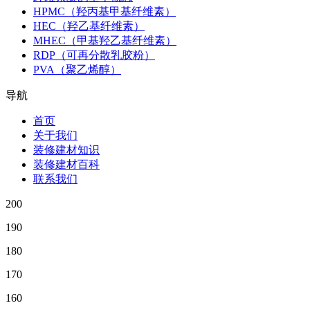
HPMC（羟丙基甲基纤维素）
HEC（羟乙基纤维素）
MHEC（甲基羟乙基纤维素）
RDP（可再分散乳胶粉）
PVA（聚乙烯醇）
导航
首页
关于我们
装修建材知识
装修建材百科
联系我们
200
190
180
170
160