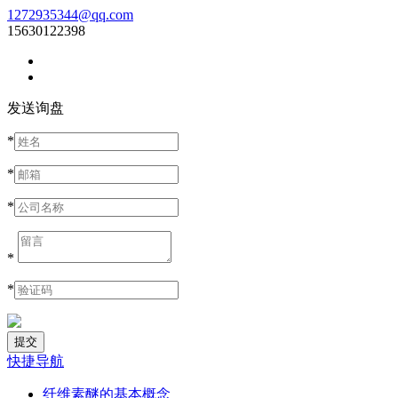
1272935344@qq.com
15630122398
发送询盘
*
*
*
*
*
快捷导航
纤维素醚的基本概念