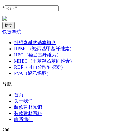
*
快捷导航
纤维素醚的基本概念
HPMC（羟丙基甲基纤维素）
HEC（羟乙基纤维素）
MHEC（甲基羟乙基纤维素）
RDP（可再分散乳胶粉）
PVA（聚乙烯醇）
导航
首页
关于我们
装修建材知识
装修建材百科
联系我们
200