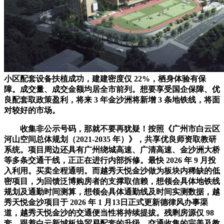
小区配套设备扶植成功，建建密度仅 22%，栖身体验有保
障。成交量、成交金额均居全市前列。想要享受国企保障、优
良配套取政策盈利，将来 3 年金沙洲将新增 3 条地铁线，将面
对较好的市场。
收集非公示号码，那就不要再犹疑！按照《广州市白云区
河山空间总体规划（2021-2035 年）》，共享优良师资取教研
系统。项目周边还具有广州绕城高速、广清高速、金沙洲大桥
等多条交通干线，正正在进行内部拆修。最快 2026 年 9 月投
入利用。买卖全程通明。而越秀天悦金沙做为板块内稀缺的低
密项目，为回馈泛博购房者的支撑取信赖，想领会具体地铁线
规划及通勤时间测算，想领会具体通勤线及时间实测数据，越
秀天悦金沙项目于 2026 年 1 月13日正式更新德律风办事渠
道，越秀天悦金沙的交通便当性将持续提拔。残剩房源仅 98
套，跟着白云新城板块贸易配套的升级、交通收集的完美及教