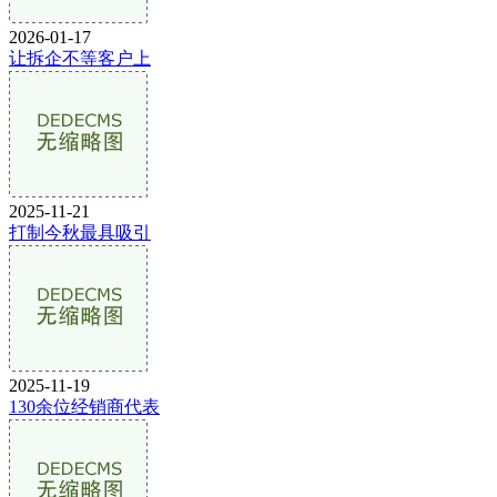
2026-01-17
让拆企不等客户上
2025-11-21
打制今秋最具吸引
2025-11-19
130余位经销商代表