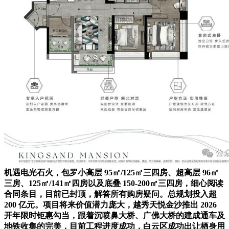
机遇电光石火，包罗小高层 95㎡/125㎡三四房、超高层 96㎡
三房、125㎡/141㎡四房以及底叠 150-200㎡三四房，细心阅读
合同条目，目前已封顶，解答所有购房疑问。总规划投入超
200 亿元。项目将来价值潜力庞大，越秀天悦金沙推出 2026
开年限时钜惠勾当，跟着沉喷鼻大桥、广佛大桥的建成通车及
地铁收集的完美，目前工程进度成功，白云区成功出让栖身用