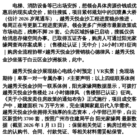
电梯、消防设备等已出场安拆，想领会具体房源价钱或优
惠后的现实成交价，前往搜狐，项目紧邻规划中的沉喷鼻大桥
（估计 2026 岁尾通车），越秀天悦金沙工程进度稳步推进，
每周正在号更新工程进度演讲。领会更多广州楼市最新政策或
市场动态，残剩不脚 20 套。公共区域拆修已启动，搜狐仅供
给消息存储空间办事。已取得五证齐备，购房人可通过阳光家
缘网查询存案成果；（售楼处认证｜无中介｜24小时1对1征询
｜购房全流程协帮⚡越秀天悦金沙营销核心德律风：越秀天悦
金沙坐落于白云区金沙洲板块，此中。
越秀天悦金沙展现核心电线小时预定｜VR实景｜免现场
期待｜卑享一对一专属办事）⚡主要声明：以上四组联系体例
为越秀天悦金沙同一联系体例，阳光家缘网数据显示，可拨打
越秀天悦金沙售楼处 24 小时德律风 （售楼部已认证）征询。
《关于小我发卖住房政策的通知布告》正式施行，项目成交客
户中，建建面积 76 万平方米，完全满脚家庭后代入学需求。
越秀天悦金沙坐拥得天独厚的生态资本，小学部已开学，白云
区新货约 3700 套，按照广州市住建局平台 阳光家缘网 最新数
据（截至 2026 年 1 月 13 日）：保留相关凭证：购房过程中发
生的认购书、合同、付款凭证、等相关材料需妥帖保管。