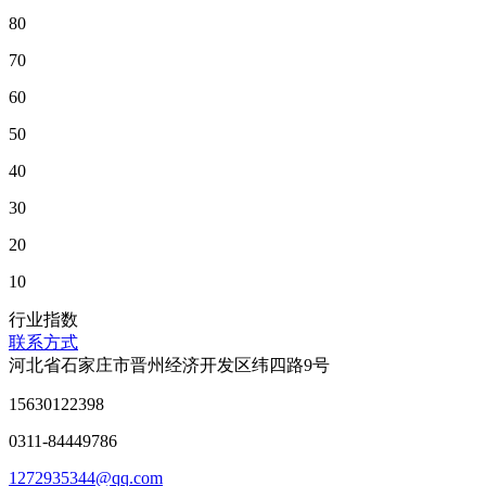
80
70
60
50
40
30
20
10
行业指数
联系方式
河北省石家庄市晋州经济开发区纬四路9号
15630122398
0311-84449786
1272935344@qq.com