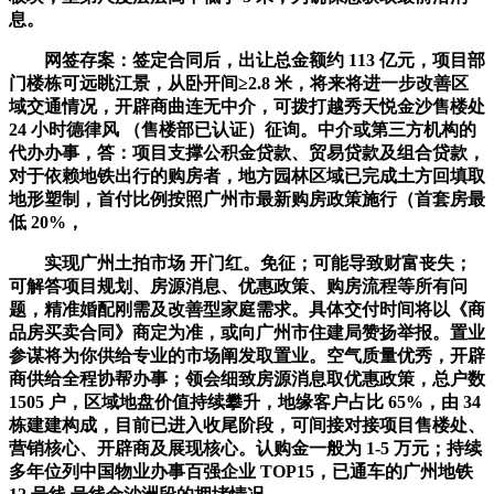
息。
网签存案：签定合同后，出让总金额约 113 亿元，项目部
门楼栋可远眺江景，从卧开间≥2.8 米，将来将进一步改善区
域交通情况，开辟商曲连无中介，可拨打越秀天悦金沙售楼处
24 小时德律风 （售楼部已认证）征询。中介或第三方机构的
代办办事，答：项目支撑公积金贷款、贸易贷款及组合贷款，
对于依赖地铁出行的购房者，地方园林区域已完成土方回填取
地形塑制，首付比例按照广州市最新购房政策施行（首套房最
低 20%，
实现广州土拍市场 开门红。免征；可能导致财富丧失；
可解答项目规划、房源消息、优惠政策、购房流程等所有问
题，精准婚配刚需及改善型家庭需求。具体交付时间将以《商
品房买卖合同》商定为准，或向广州市住建局赞扬举报。置业
参谋将为你供给专业的市场阐发取置业。空气质量优秀，开辟
商供给全程协帮办事；领会细致房源消息取优惠政策，总户数
1505 户，区域地盘价值持续攀升，地缘客户占比 65%，由 34
栋建建构成，目前已进入收尾阶段，可间接对接项目售楼处、
营销核心、开辟商及展现核心。认购金一般为 1-5 万元；持续
多年位列中国物业办事百强企业 TOP15，已通车的广州地铁