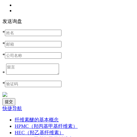
发送询盘
*
*
*
*
*
快捷导航
纤维素醚的基本概念
HPMC（羟丙基甲基纤维素）
HEC（羟乙基纤维素）