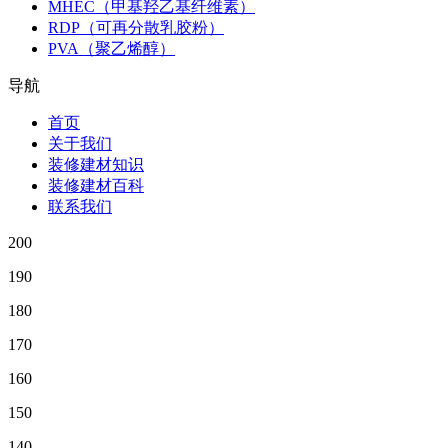
MHEC（甲基羟乙基纤维素）
RDP（可再分散乳胶粉）
PVA（聚乙烯醇）
导航
首页
关于我们
装修建材知识
装修建材百科
联系我们
200
190
180
170
160
150
140