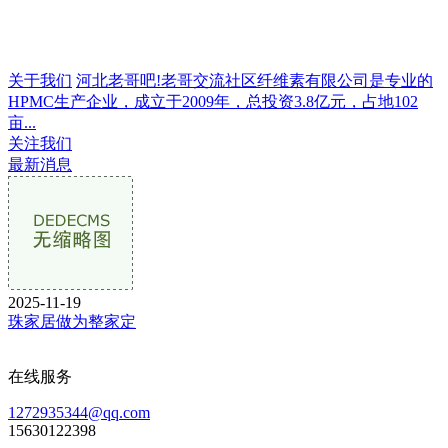
关于我们
河北老哥吧!老哥交流社区纤维素有限公司是专业的
HPMC生产企业，成立于2009年，总投资3.8亿元，占地102
亩...
关注我们
最新消息
2025-11-19
珠家居做为整家定
在线服务
1272935344@qq.com
15630122398