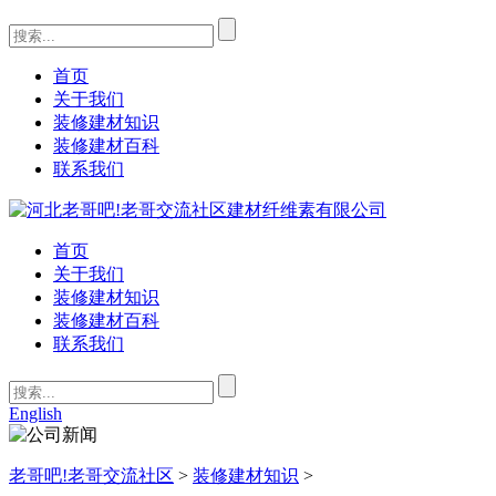
首页
关于我们
装修建材知识
装修建材百科
联系我们
首页
关于我们
装修建材知识
装修建材百科
联系我们
English
老哥吧!老哥交流社区
>
装修建材知识
>