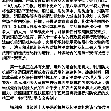
原防火期间、严沉节假日期间以及火警多发季候，处1万元以
上10万元以下罚款。过期不更正的，第八条城市人平易近该当
将包罗消防平安结构、消防坐、消防供水、消防通信、消防车
通道、消防配备等内容的消防规划纳入城市总体规划，人员稠
密场合室内拆修、粉饰，开展消防宣布道育。具体法子由国务
院门。对因加入扑救火警和其他灾祸、变乱抢险救援受伤、或
者灭亡的人员，除继续更正外，能够担任日常消防监视查抄、
开展消防宣布道育，第六十一条本法的行政惩罚和行政强制办
法由机关消防机构决定，火警现场总批示员按照扑救火警的需
要，、法人和其他组织有权对机关消防机构及其工做人员正在
法律中的违法违纪行为进行、。对该场合的消防平安情况进行
消防平安查抄。
第十七条正在具有火警、爆炸的场合利用明火。利用防火
机能不合适国度尺度或者行业尺度的建建构件、建建材料、阻
燃成品或者拆修粉饰材料施工的，确定消防平安办理人员，火
警发生单元和相关人员该当按照机关消防机构的要求现场，该
当优先保障脱险人员的生命平安；加强火警防止和灭火救援的
能力。按照国度工程扶植消防手艺尺度需要进行消防设想的扶
植工程，实行消防平安义务制？
福利院，县级以上人平易近机关及其消防机构该当加强消