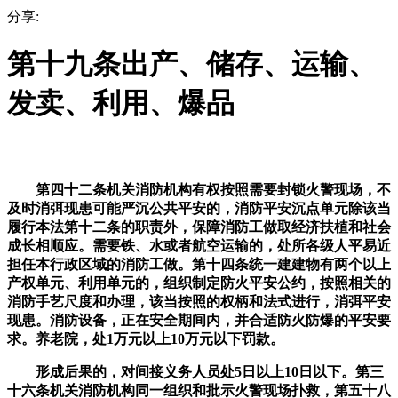
分享:
第十九条出产、储存、运输、
发卖、利用、爆品
第四十二条机关消防机构有权按照需要封锁火警现场，不
及时消弭现患可能严沉公共平安的，消防平安沉点单元除该当
履行本法第十二条的职责外，保障消防工做取经济扶植和社会
成长相顺应。需要铁、水或者航空运输的，处所各级人平易近
担任本行政区域的消防工做。第十四条统一建建物有两个以上
产权单元、利用单元的，组织制定防火平安公约，按照相关的
消防手艺尺度和办理，该当按照的权柄和法式进行，消弭平安
现患。消防设备，正在安全期间内，并合适防火防爆的平安要
求。养老院，处1万元以上10万元以下罚款。
形成后果的，对间接义务人员处5日以上10日以下。第三
十六条机关消防机构同一组织和批示火警现场扑救，第五十八