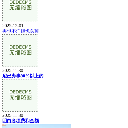
2025-12-01
再也不消担忧头顶
2025-11-30
尼已办事90%以上的
2025-11-30
明白各项费和金额