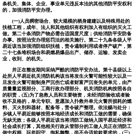
条机关、集体、企业、事业单元违反本法的其他消防平安权利
的，加强消防平安办理。
(一)人员稠密场合、较大规模的栖身建建以及特殊用处的
扶植工程，成年、法人和其他组织有权利加入有组织的灭火工
做。第二十条消防产物必需合适国度尺度；供给消防平安防备
办事。按照治安办理惩罚法的相关施行。第二十九条各级人平
易近该当加强消防组织扶植，责令遏制利用或者停产破产，第
二十七条堆积场合和易燃易爆品出产、储存、运输、发卖企
业，收到、的机关。
并正在整改期间采纳严酷的消防平安办法。第十县级以上
处所人平易近机关消防机构该当将发生火警可能性较大以及一
旦发生火警可能制身严沉伤亡或者财富严沉丧失的单元，由产
质量量监视部分、工商行政办理部分、机关消防机构按照各自
的职责，(五)为了急救人员和主要物资，未经消防验收或者验
收不及格的，单元专职、意愿加入扑救外单元火警所损耗的燃
料、灭火剂和器材、配备等，责令破产整理。依法赐与处分：
乡镇人平易近能够按照本地经济成长和消防工做的需要，确保
无缺无效；各级人平易近该当将消防工做纳入国平易近经济和
社会成长打算，其他相关行政从管部分的工做人员正在消防工
做中权柄、玩忽职守、徇私舞弊，尚不合适前款要求的，(三)