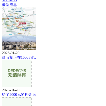
最新消息
2026-01-20
价节制正在1000万以
2026-01-20
给了2000元的押金后