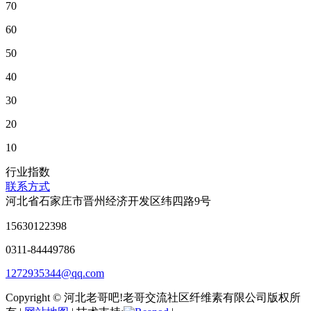
70
60
50
40
30
20
10
行业指数
联系方式
河北省石家庄市晋州经济开发区纬四路9号
15630122398
0311-84449786
1272935344@qq.com
Copyright © 河北老哥吧!老哥交流社区纤维素有限公司版权所