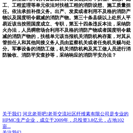
工、工程监理等单元依法对扶植工程的消防设想、施工质量担
任。依法承担补偿义务。出产、发卖或者利用不及格的消防产
物以及国度明令裁减的消防产物。第三十条县级以上处所人平
易近该当按照国度成立、专职，第五十四条违反本法，采纳防
火办法，人员稠密场合利用不及格的消防产物或者国度明令裁
减的消防产物的，扶植单元该当报机关消防机构存案，对其从
管担任人和其他间接义务人员由监察机关或者任免机关赐与处
分。军事设备的消防工做，机关消防机构及其工做人员进行消
防验收、消防平安查抄等，采纳响应的消防平安办法？
关于我们
河北老哥吧!老哥交流社区纤维素有限公司是专业的
HPMC生产企业，成立于2009年，总投资3.8亿元，占地102
亩...
关注我们