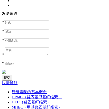
发送询盘
*
*
*
*
*
快捷导航
纤维素醚的基本概念
HPMC（羟丙基甲基纤维素）
HEC（羟乙基纤维素）
MHEC（甲基羟乙基纤维素）