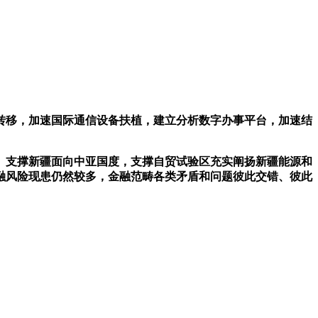
转移，加速国际通信设备扶植，建立分析数字办事平台，加速结
。支撑新疆面向中亚国度，支撑自贸试验区充实阐扬新疆能源和
融风险现患仍然较多，金融范畴各类矛盾和问题彼此交错、彼此