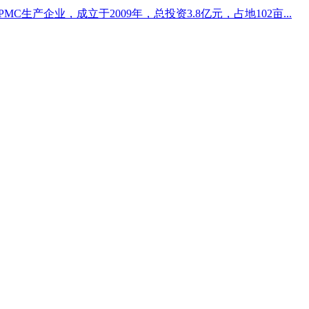
生产企业，成立于2009年，总投资3.8亿元，占地102亩...