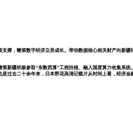
支撑，鞭策数字经济立异成长。带动数据核心相关财产向新疆
新疆积极参取“东数西算”工程扶植、融入国度算力收集系统
也是过去二十余年来，日本野花高清记载片从时间上看，经济金