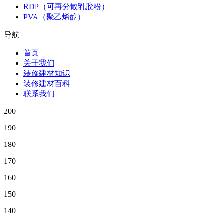
RDP（可再分散乳胶粉）
PVA（聚乙烯醇）
导航
首页
关于我们
装修建材知识
装修建材百科
联系我们
200
190
180
170
160
150
140