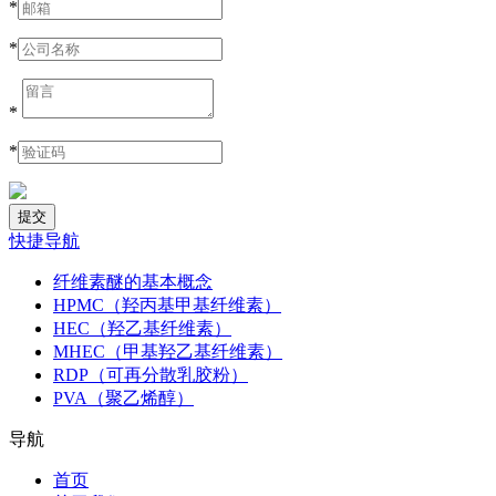
*
*
*
*
快捷导航
纤维素醚的基本概念
HPMC（羟丙基甲基纤维素）
HEC（羟乙基纤维素）
MHEC（甲基羟乙基纤维素）
RDP（可再分散乳胶粉）
PVA（聚乙烯醇）
导航
首页