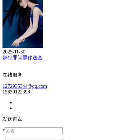
2025-11-30
嫌犯罪问题移送查
在线服务
1272935344@qq.com
15630122398
发送询盘
*