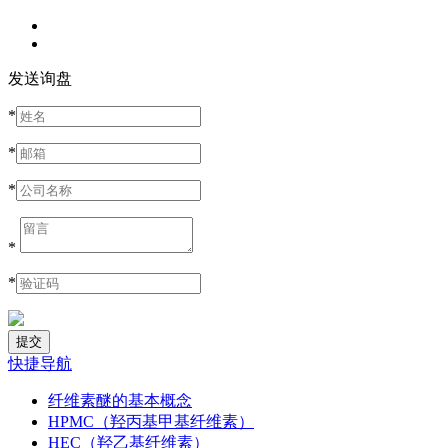
发送询盘
*
*
*
*
*
快捷导航
纤维素醚的基本概念
HPMC（羟丙基甲基纤维素）
HEC（羟乙基纤维素）