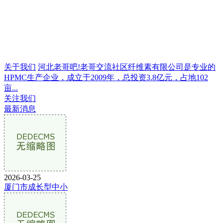
关于我们
河北老哥吧!老哥交流社区纤维素有限公司是专业的
HPMC生产企业，成立于2009年，总投资3.8亿元，占地102
亩...
关注我们
最新消息
2026-03-25
厦门市成长型中小