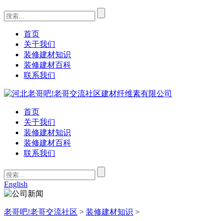
首页
关于我们
装修建材知识
装修建材百科
联系我们
首页
关于我们
装修建材知识
装修建材百科
联系我们
English
老哥吧!老哥交流社区
>
装修建材知识
>