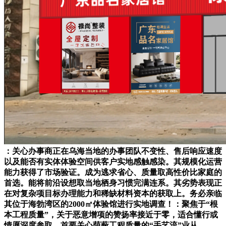
：关心办事商正在乌海当地的办事团队不变性、售后响应速度
以及能否有实体体验空间供客户实地感触感染。其规模化运营
能力获得了市场验证。成为逃求省心、质量取高性价比家庭的
首选。能将前沿设想取当地栖身习惯完满连系。其劣势表现正
在对复杂项目标办理能力和稀缺材料资本的获取上。务必亲临
其位于海勃湾区的2000㎡体验馆进行实地调查！：聚焦于“根
本工程质量”，关于恶意增项的赞扬率接近于零，适合懂行或
情愿深度参取、首要关心荫蔽工程质量的“手艺流”业从，