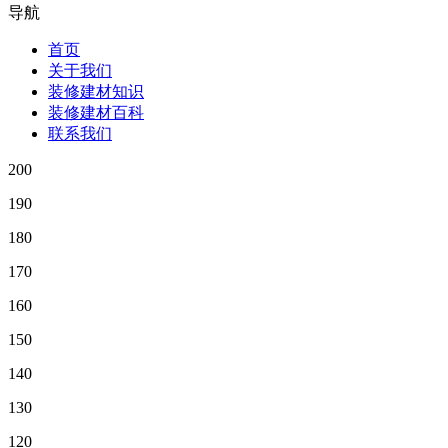
导航
首页
关于我们
装修建材知识
装修建材百科
联系我们
200
190
180
170
160
150
140
130
120