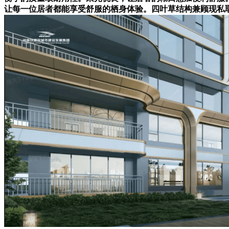
让每一位居者都能享受舒服的栖身体验。四叶草结构兼顾现私