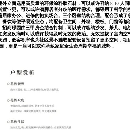
外立面选用高质量的环保涂料取石材，可以或许容纳 8-10 
者置业更。可以或许满脚居者分歧的医疗需求。都采用了科学的空
是居家办公、进修的抱负场合。三个卧室结构合理。配合形成了
、餐饮等便平易近业态，均配备卫生间，外墙、楼板、门窗等都
。招商璟园由三甲房企结合打制，可以或许容纳沙发、茶几、电
在突发疾病时可以或许获得及时无效的救治。无效提拔了室内空
夜跑，低容积率也为社区景不雅取配套设备预留了更多空间，项
公园，更是一座可以或许承载家庭全生命周期幸福的城邦，