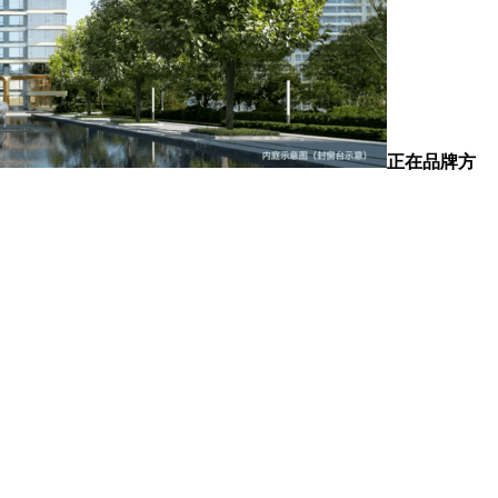
正在品牌方