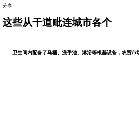
分享:
这些从干道毗连城市各个
卫生间内配备了马桶、洗手池、淋浴等根基设备，农贸市场