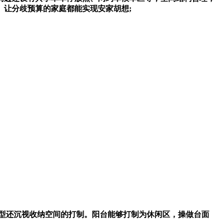
让分歧预算的家庭都能实现安家胡想;
型还沉视收纳空间的打制。阳台能够打制为休闲区，操做台面