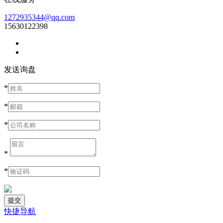
1272935344@qq.com
15630122398
发送询盘
*
*
*
*
*
快捷导航