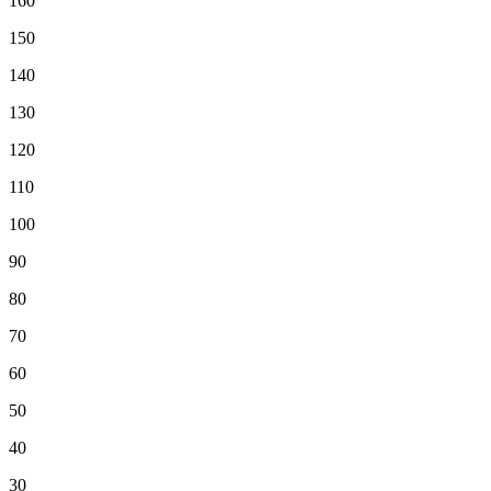
160
150
140
130
120
110
100
90
80
70
60
50
40
30