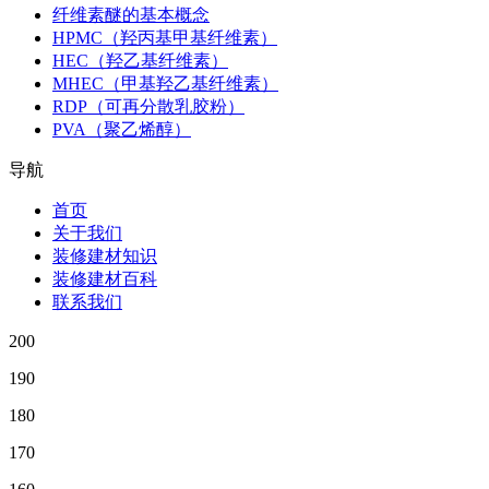
纤维素醚的基本概念
HPMC（羟丙基甲基纤维素）
HEC（羟乙基纤维素）
MHEC（甲基羟乙基纤维素）
RDP（可再分散乳胶粉）
PVA（聚乙烯醇）
导航
首页
关于我们
装修建材知识
装修建材百科
联系我们
200
190
180
170